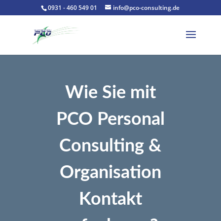
0931 - 460 549 01
info@pco-consulting.de
Wie Sie mit
PCO Personal
Consulting &
Organisation
Kontakt