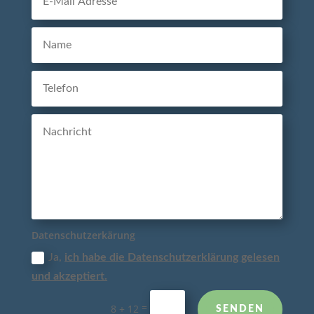
Datenschutzerkärung
Ja,
ich habe die Datenschutzerklärung gelesen
und akzeptiert.
=
8 + 12
SENDEN